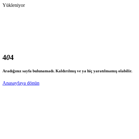
Yükleniyor
4
0
4
Aradığınız sayfa bulunamadı. Kaldırılmış ve ya hiç yaratılmamış olabilir.
Anasayfaya dönün