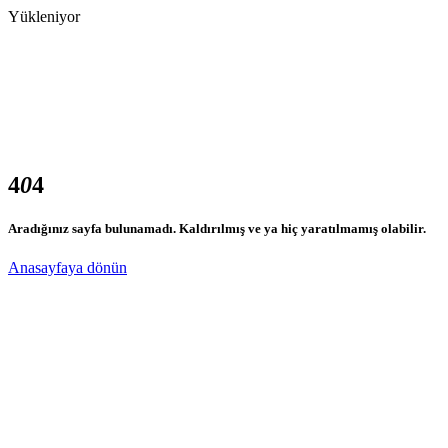
Yükleniyor
4
0
4
Aradığınız sayfa bulunamadı. Kaldırılmış ve ya hiç yaratılmamış olabilir.
Anasayfaya dönün